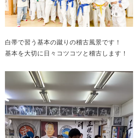
白帯で習う基本の蹴りの稽古風景です！
基本を大切に日々コツコツと稽古します！