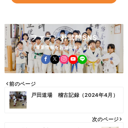
ファラン朴武館SNS
最新情報をお知らせします
前のページ
投
戸田道場 稽古記録（2024年4月）
稿
ナ
次のページ
ビ