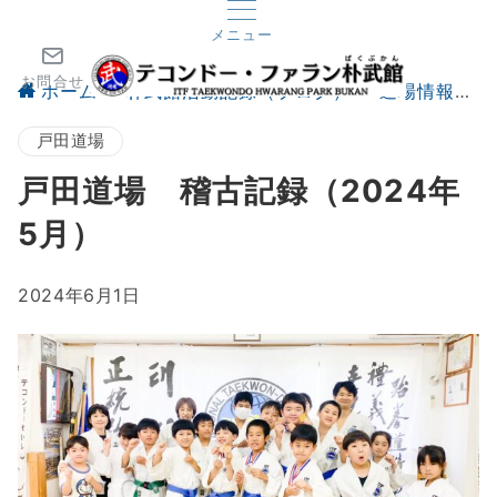
メニュー
お問合せ
ホーム
朴武館活動記録（ブログ）
道場情報
戸田道場
戸田道場 稽古記録（2024年
5月）
2024年6月1日