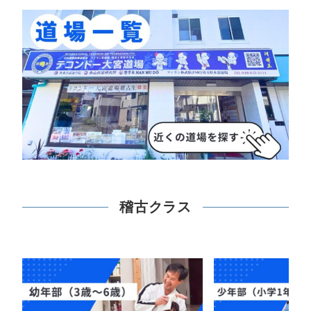
稽古クラス