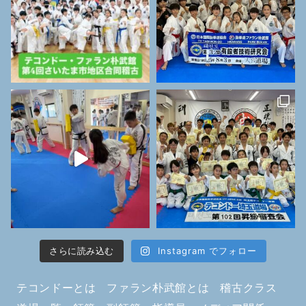
さらに読み込む
Instagram でフォロー
テコンドーとは
ファラン朴武館とは
稽古クラス