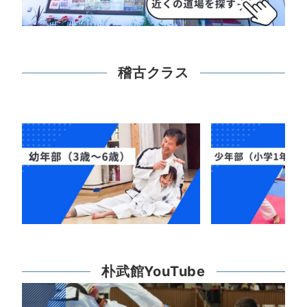
稽古クラス
朴武館YouTube