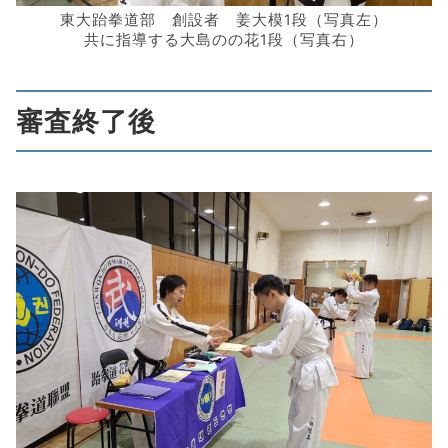
東大跆拳道部 創設者 姜大模1段（写真左）
共に指導する大島のの花1段（写真右）
審査終了後