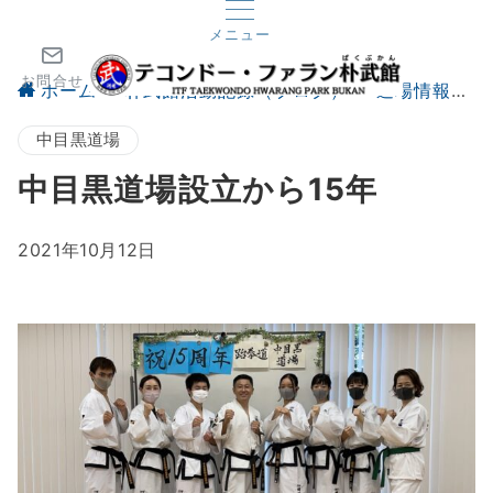
メニュー
お問合せ
ホーム
朴武館活動記録（ブログ）
道場情報
中目黒道場
中目黒道場設立から15年
2021年10月12日