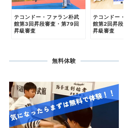
テコンドー・ファラン朴武
テコンドー・
館第3回昇段審査・第79回
館第2回昇段審
昇級審査
昇級審査
無料体験