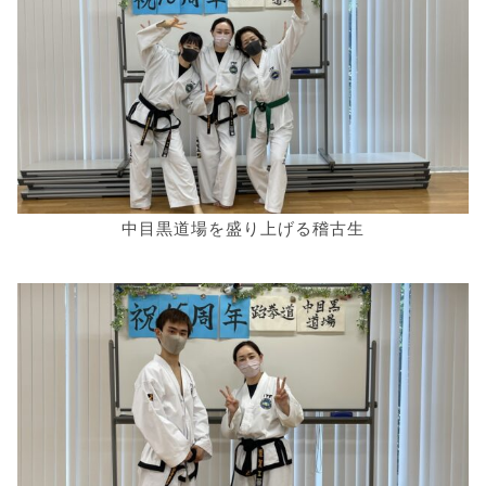
中目黒道場を盛り上げる稽古生