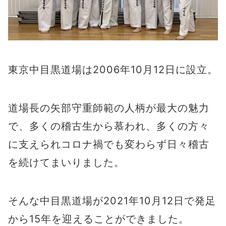
東京中目黒道場は2006年10月12日に設立。
道場長の矢部守重師範の人柄が最大の魅力
で、多くの稽古生から慕われ、多くの方々
に支えられコロナ禍でも変わらず日々稽古
を続けてまいりました。
そんな中目黒道場が2021年10月12日で発足
から15年を迎えることができました。