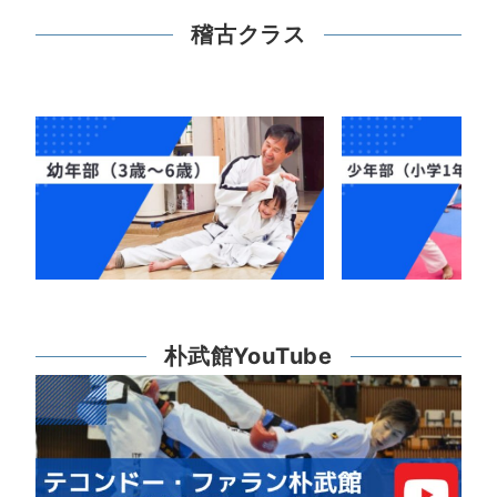
稽古クラス
朴武館YouTube