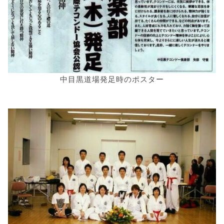
中目黒道場発足時のポスター