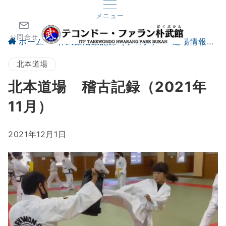
メニュー
お問合せ
ホーム
朴武館活動記録（ブログ）
道場情報
北本道場
北本道場 稽古記録（2021年
11月）
2021年12月1日