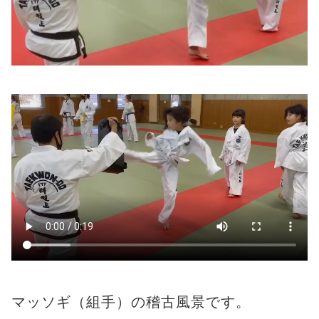
マッソギ（組手）の稽古風景です。