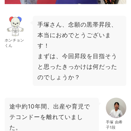
手塚さん、念願の黒帯昇段、
本当におめでとうございま
ホンチョン
す！
くん
まずは、今回昇段を目指そう
と思ったきっかけは何だった
のでしょうか？
途中約10年間、出産や育児で
テコンドーを離れていまし
手塚 由希
た。
子1段