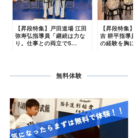
【昇段特集】戸田道場 江田
【昇段特集】
弥寿弘指導員「継続は力な
吉 耕平指導
り。仕事との両立で5...
の経験を胸に更
無料体験