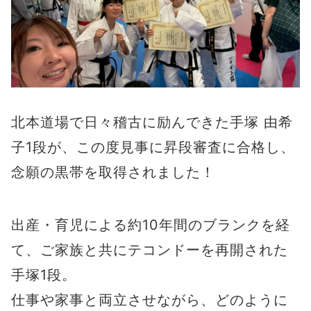
北本道場で日々稽古に励んできた手塚 由希
子1段が、この度見事に昇段審査に合格し、
念願の黒帯を取得されました！
出産・育児による約10年間のブランクを経
て、ご家族と共にテコンドーを再開された
手塚1段。
仕事や家事と両立させながら、どのように