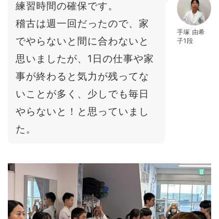
練習時間の確保です。
稽古は週一回だったので、家
手塚 由希
でやらないと間に合わないと
子1段
思いましたが、1日の仕事や家
事が終わると気力が残ってな
いことが多く、少しでも毎日
やらないと！と思っていまし
た。