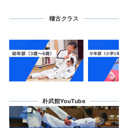
稽古クラス
朴武館YouTube