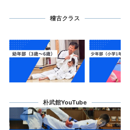
稽古クラス
朴武館YouTube