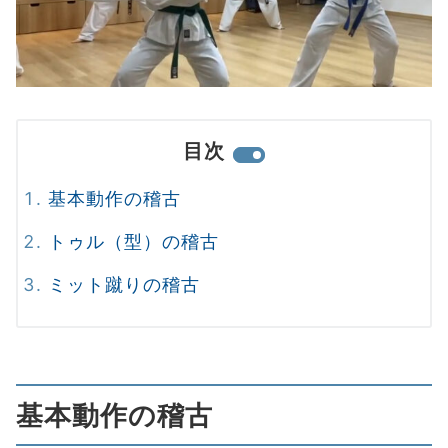
目次
基本動作の稽古
トゥル（型）の稽古
ミット蹴りの稽古
基本動作の稽古