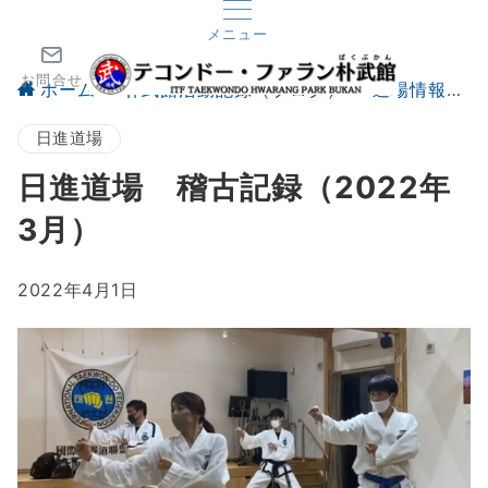
メニュー
お問合せ
ホーム
朴武館活動記録（ブログ）
道場情報
日進道場
日進道場 稽古記録（2022年
3月）
2022年4月1日