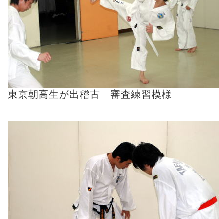
東京朝高生が出稽古 審査練習模様