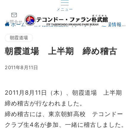
メニュー
お問合せ
ホーム
朴武館活動記録（ブログ）
道場情報
朝霞道場
朝霞道場 上半期 締め稽古
2011年8月11日
2011月8月11日（木）、朝霞道場 上半期
締め稽古が行なわれました。
締め稽古には、東京朝鮮高校 テコンドー
クラブ生4名が参加、一緒に稽古しました。