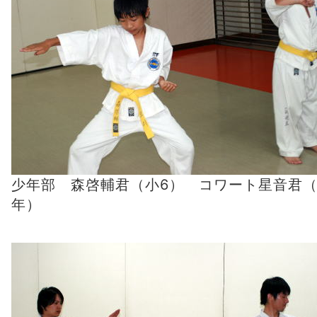
少年部 森啓輔君（小6） コワート星音君（
年）