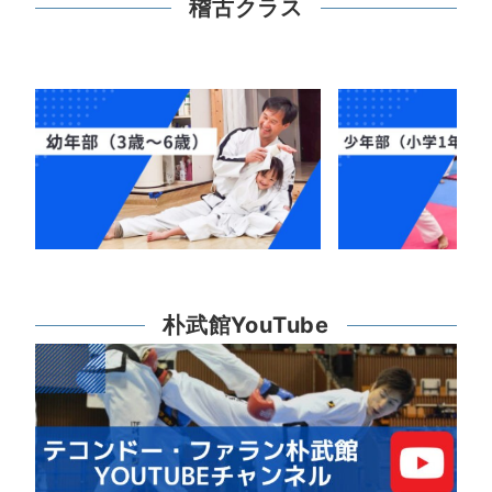
稽古クラス
朴武館YouTube