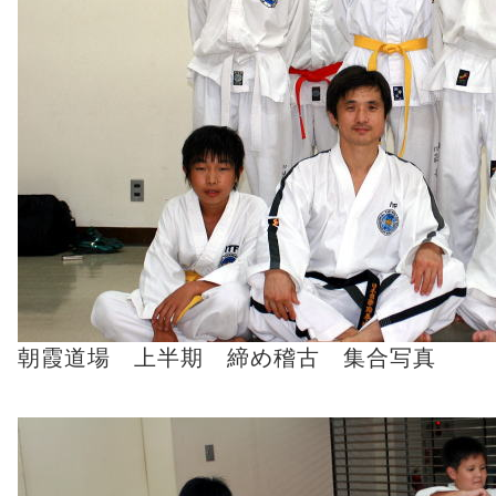
朝霞道場 上半期 締め稽古 集合写真