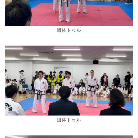
団体トゥル
団体トゥル