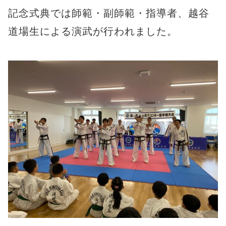
記念式典では師範・副師範・指導者、越谷
道場生による演武が行われました。