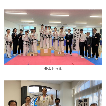
団体トゥル