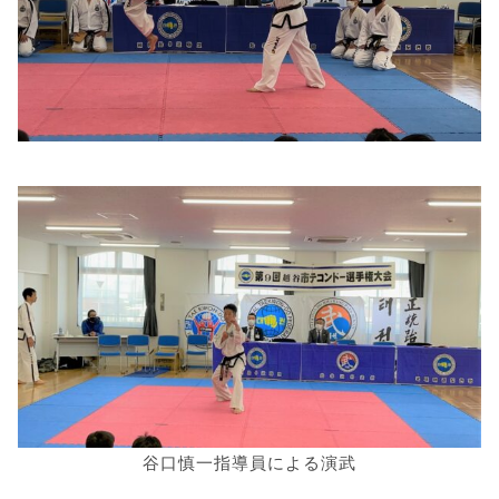
谷口慎一指導員による演武