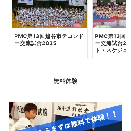
PMC第13回越谷市テコンド
PMC第13回
ー交流試合2025
ー交流試合20
ト・スケジュ
無料体験