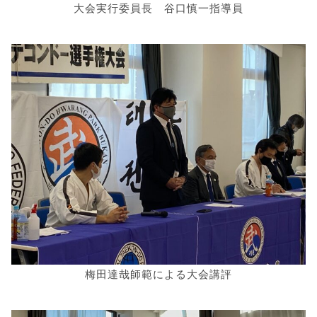
大会実行委員長 谷口慎一指導員
梅田達哉師範による大会講評