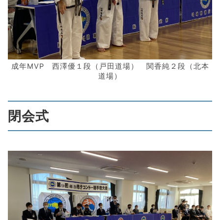
成年MVP 西澤優１段（戸田道場） 関香純２段（北本
道場）
閉会式