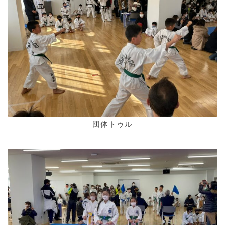
団体トゥル