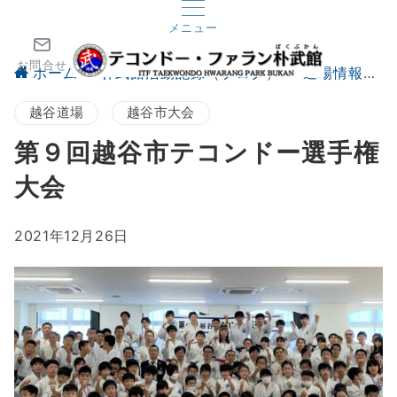
メニュー
お問合せ
ホーム
朴武館活動記録（ブログ）
道場情報
越谷道場
越谷市大会
第９回越谷市テコンドー選手権
大会
2021年12月26日