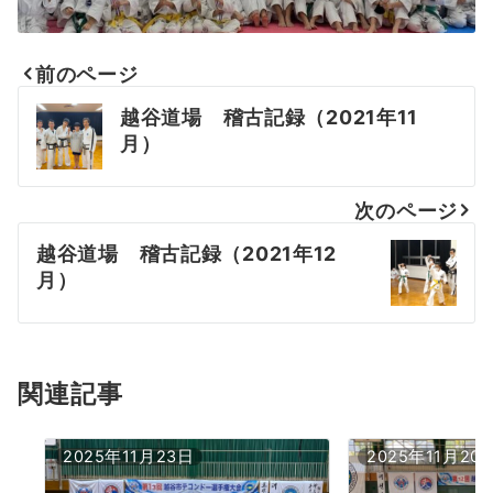
前のページ
投
越谷道場 稽古記録（2021年11
稿
月）
ナ
次のページ
ビ
越谷道場 稽古記録（2021年12
ゲ
月）
ー
シ
ョ
関連記事
ン
2025年11月23日
2025年11月20