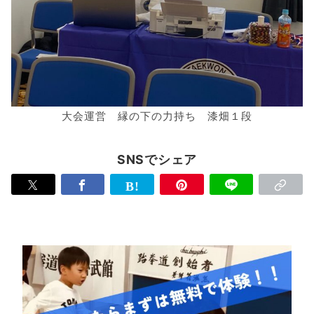
大会運営 縁の下の力持ち 漆畑１段
SNSでシェア