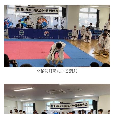
朴禎祐師範による演武