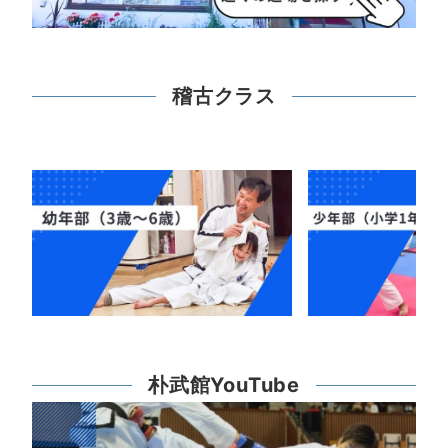
稽古クラス
朴武館YouTube