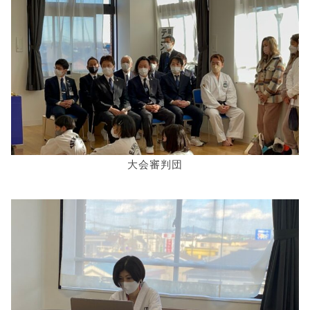
大会審判団