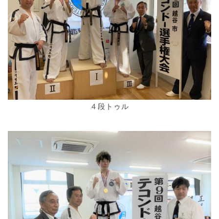
４段トゥル