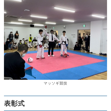
マッソギ競技
表彰式