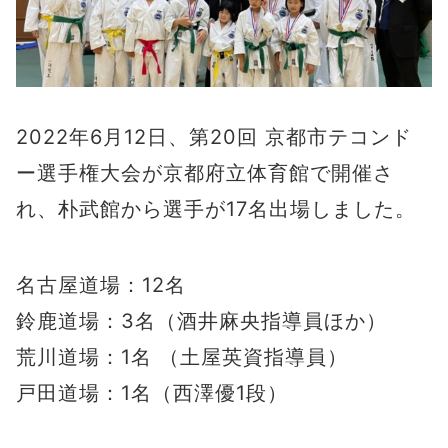
2022年6月12日、第20回 京都市テコンド
ー選手権大会が京都府立体育館で開催さ
れ、朴武館から選手が17名出場しました。
名古屋道場：12名
鈴鹿道場：3名（酒井麻央指導員ほか）
荒川道場：1名 （土屋英資指導員）
戸田道場：1名（西澤優1段）