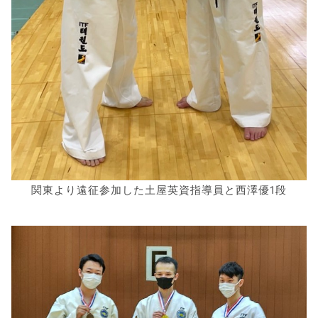
関東より遠征参加した土屋英資指導員と西澤優1段