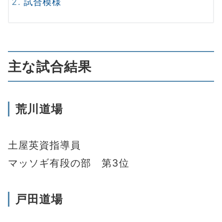
試合模様
主な試合結果
荒川道場
土屋英資指導員
マッソギ有段の部 第3位
戸田道場