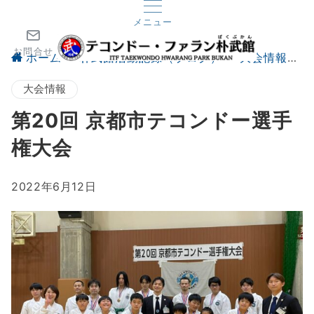
メニュー
お問合せ
ホーム
朴武館活動記録（ブログ）
大会情報
大会情報
第20回 京都市テコンドー選手
権大会
2022年6月12日