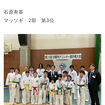
石原有基
マッソギ 2部 第3位