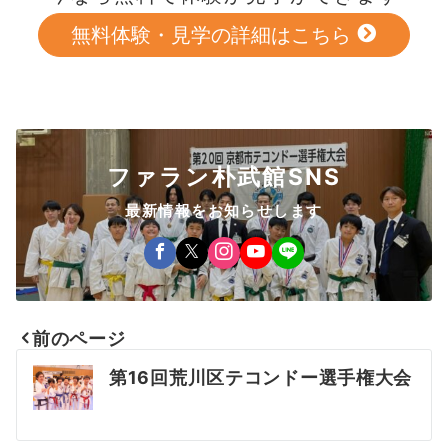
無料体験・見学の詳細はこちら
ファラン朴武館SNS
最新情報をお知らせします
前のページ
投
第16回荒川区テコンドー選手権大会
稿
ナ