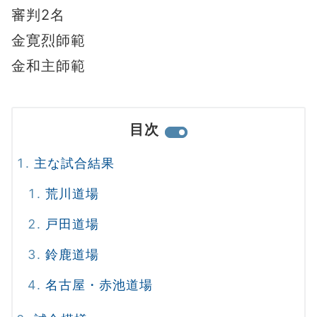
審判2名
金寛烈師範
金和主師範
目次
主な試合結果
荒川道場
戸田道場
鈴鹿道場
名古屋・赤池道場