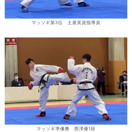
マッソギ第3位 土屋英資指導員
マッソギ準優勝 西澤優1段