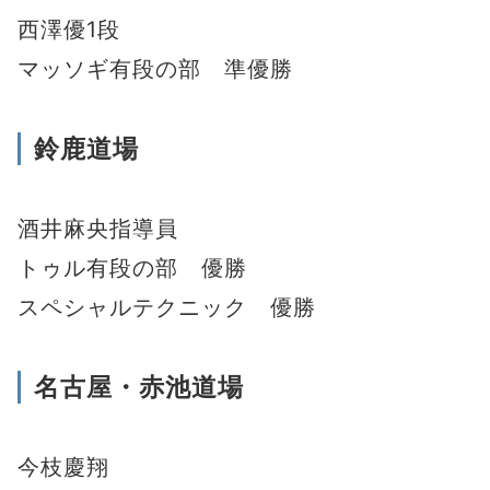
西澤優1段
マッソギ有段の部 準優勝
鈴鹿道場
酒井麻央指導員
トゥル有段の部 優勝
スペシャルテクニック 優勝
名古屋・赤池道場
今枝慶翔