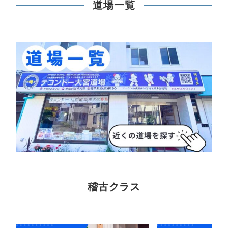
道場一覧
稽古クラス