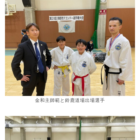
金和主師範と鈴鹿道場出場選手