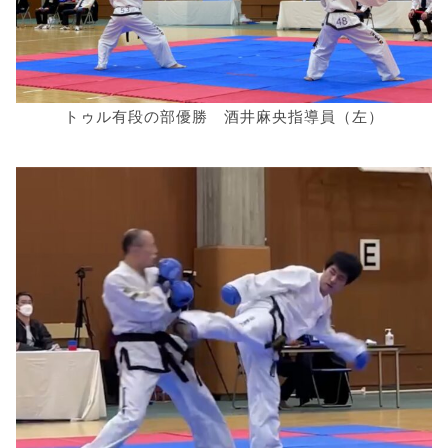
トゥル有段の部優勝 酒井麻央指導員（左）