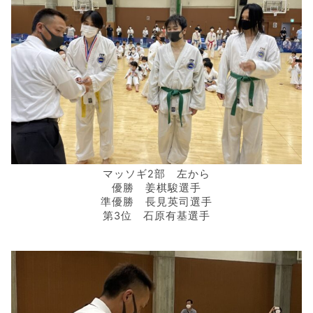
マッソギ2部 左から
優勝 姜棋駿選手
準優勝 長見英司選手
第3位 石原有基選手