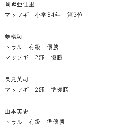
岡嶋亜佳里
マッソギ 小学34年 第3位
姜棋駿
トゥル 有級 優勝
マッソギ 2部 優勝
長見英司
マッソギ 2部 準優勝
山本英史
トゥル 有級 準優勝