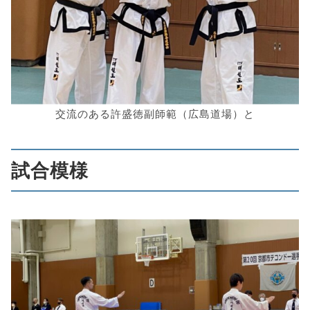
交流のある許盛徳副師範（広島道場）と
試合模様