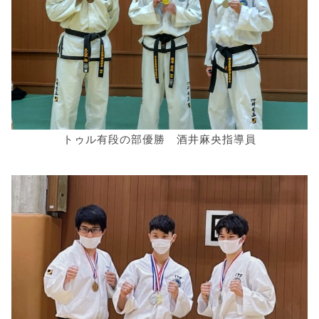
トゥル有段の部優勝 酒井麻央指導員