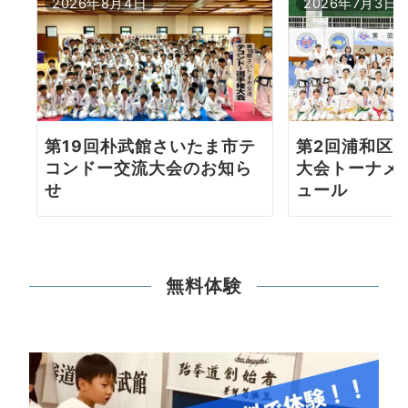
2026年8月4日
2026年7月3日
第19回朴武館さいたま市テ
第2回浦和区
コンドー交流大会のお知ら
大会トーナメ
せ
ュール
無料体験