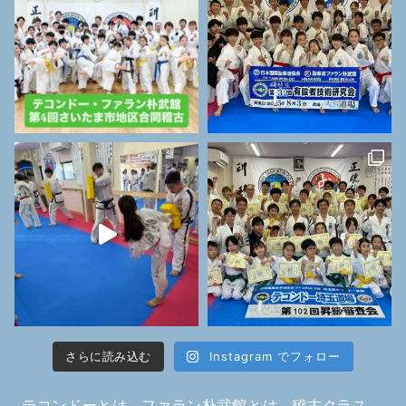
さらに読み込む
Instagram でフォロー
テコンドーとは
ファラン朴武館とは
稽古クラス