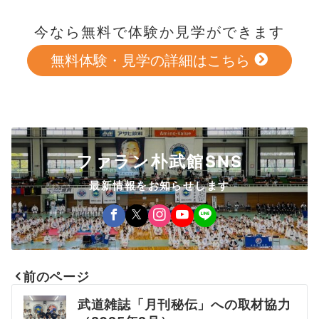
今なら無料で体験か見学ができます
無料体験・見学の詳細はこちら
ファラン朴武館SNS
最新情報をお知らせします
前のページ
投
武道雑誌「月刊秘伝」への取材協力