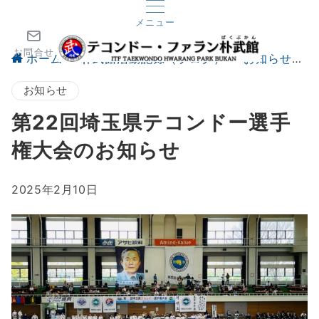
メニュー
お問合せ
ホーム
朴武館活動記録（ブログ）
お知らせ
お知らせ
第22回埼玉県テコンドー選手
権大会のお知らせ
2025年2月10日