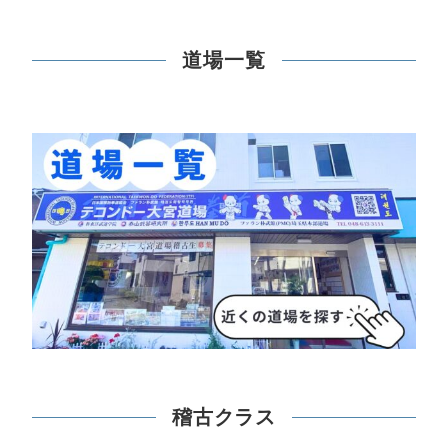
道場一覧
稽古クラス