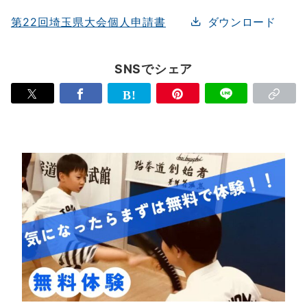
第22回埼玉県大会個人申請書
ダウンロード
SNSでシェア