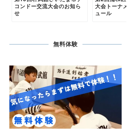
コンドー交流大会のお知ら
大会トーナメ
せ
ュール
無料体験