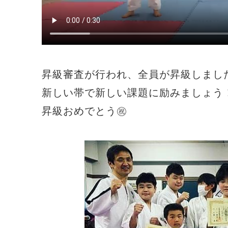
昇級審査が行われ、全員が昇級しまし
新しい帯で新しい課題に励みましょう
昇級おめでとう㊗️