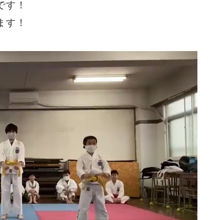
です！
ます！