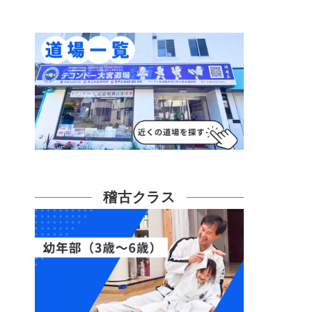
稽古クラス