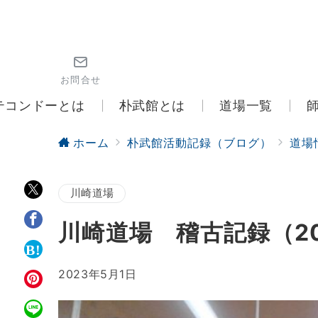
お問合せ
テコンドーとは
朴武館とは
道場一覧
ホーム
朴武館活動記録（ブログ）
道場
川崎道場
川崎道場 稽古記録（20
2023年5月1日