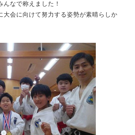
みんなで称えました！
に大会に向けて努力する姿勢が素晴らしか