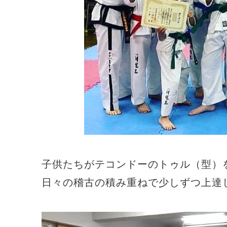
子供たちがテコンドーのトゥル（型）
日々の稽古の積み重ねで少しずつ上達