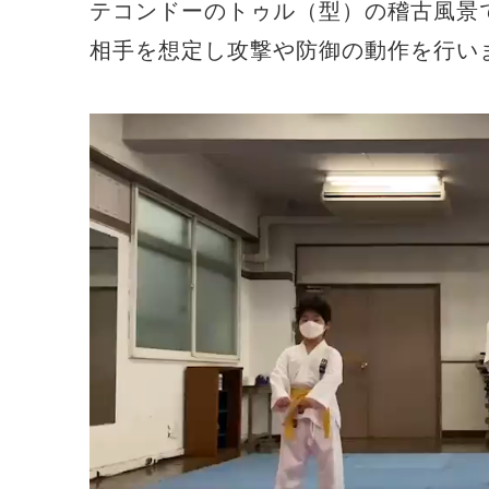
テコンドーのトゥル（型）の稽古風景
相手を想定し攻撃や防御の動作を行い