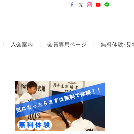
入会案内
会員専用ページ
無料体験･見