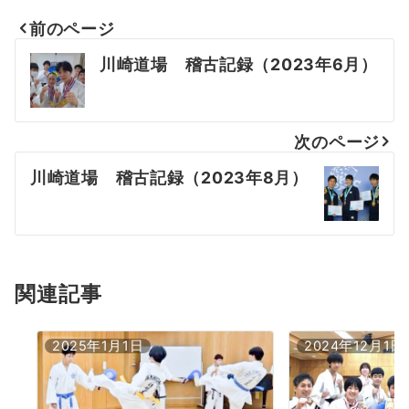
前のページ
投
川崎道場 稽古記録（2023年6月）
稿
ナ
次のページ
ビ
川崎道場 稽古記録（2023年8月）
ゲ
ー
シ
ョ
関連記事
ン
2025年1月1日
2024年12月1日