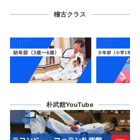
稽古クラス
朴武館YouTube