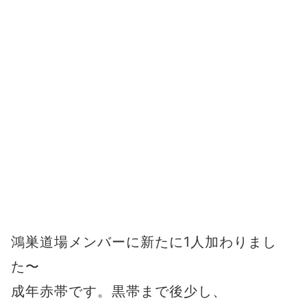
鴻巣道場メンバーに新たに1人加わりまし
た〜
成年赤帯です。黒帯まで後少し、