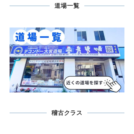
道場一覧
稽古クラス