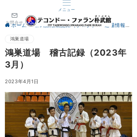
メニュー
お問合せ
ホーム
朴武館活動記録（ブログ）
道場情報
鴻巣道場
鴻巣道場 稽古記録（2023年
3月）
2023年4月1日