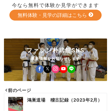
今なら無料で体験か見学ができます
無料体験・見学の詳細はこちら
ファラン朴武館SNS
最新情報をお知らせします
前のページ
投
鴻巣道場 稽古記録（2023年2月）
稿