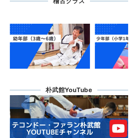
稽古クラス
朴武館YouTube