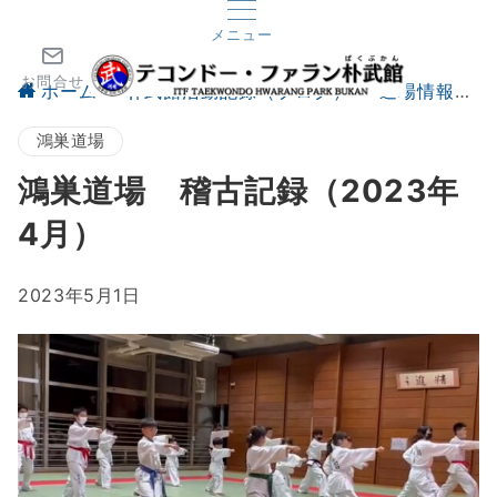
メニュー
お問合せ
ホーム
朴武館活動記録（ブログ）
道場情報
鴻巣道場
鴻巣道場 稽古記録（2023年
4月）
2023年5月1日