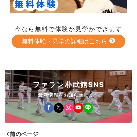
今なら無料で体験か見学ができます
無料体験・見学の詳細はこちら
ファラン朴武館SNS
最新情報をお知らせします
前のページ