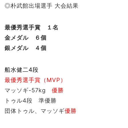
◎朴武館出場選手 大会結果
最優秀選手賞 １名
金メダル ６個
銀メダル ４個
船水健二4段
最優秀選手賞（MVP）
マッソギ-57kg
優勝
トゥル4段 準優勝
団体トゥル、マッソギ
優勝