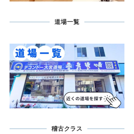
道場一覧
稽古クラス