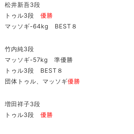
松井新吾3段
トゥル3段
優勝
マッソギ-64kg BEST８
竹内純3段
マッソギ-57kg 準優勝
トゥル3段 BEST８
団体トゥル、マッソギ
優勝
増田祥子3段
トゥル3段
優勝