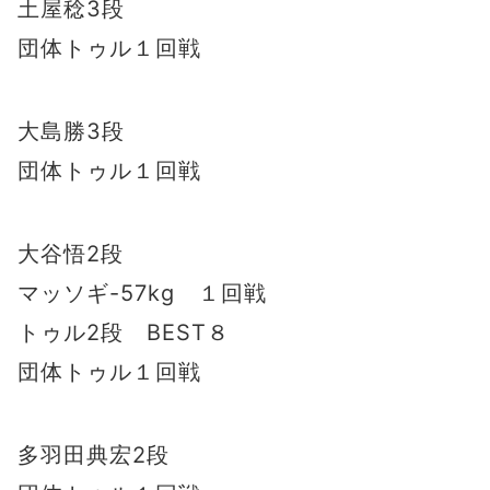
土屋稔3段
団体トゥル１回戦
大島勝3段
団体トゥル１回戦
大谷悟2段
マッソギ-57kg １回戦
トゥル2段 BEST８
団体トゥル１回戦
多羽田典宏2段