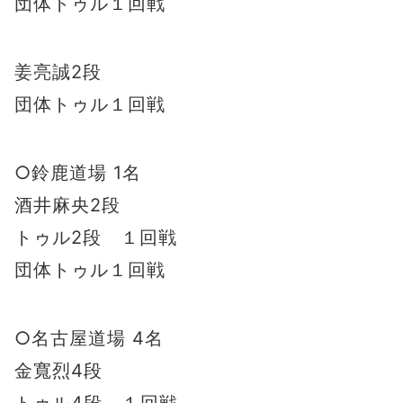
団体トゥル１回戦
姜亮誠2段
団体トゥル１回戦
○鈴鹿道場 1名
酒井麻央2段
トゥル2段 １回戦
団体トゥル１回戦
○名古屋道場 4名
金寬烈4段