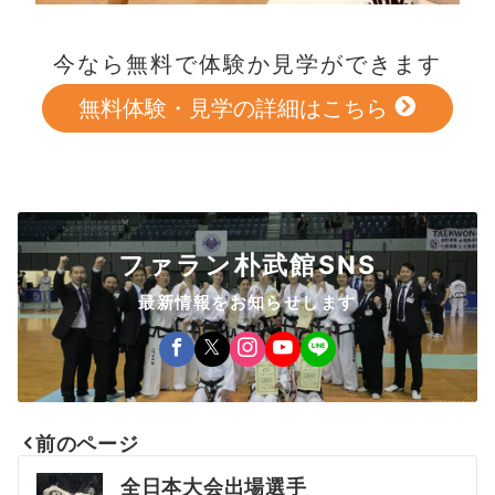
今なら無料で体験か見学ができます
無料体験・見学の詳細はこちら
ファラン朴武館SNS
最新情報をお知らせします
前のページ
投
全日本大会出場選手