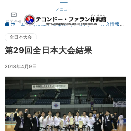
メニュー
お問合せ
ホーム
朴武館活動記録（ブログ）
大会情報
全日本大会
第29回全日本大会結果
2018年4月9日