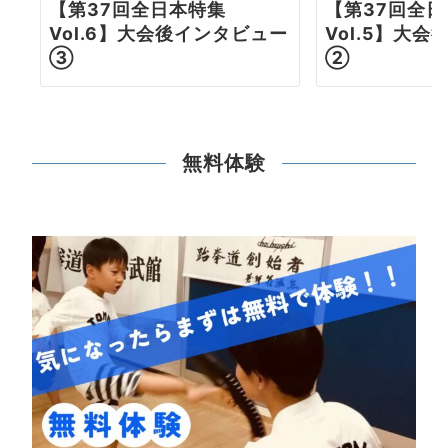
【第37回全日本特集
【第37回全
Vol.6】大会後インタビュー
Vol.5】大
③
②
無料体験