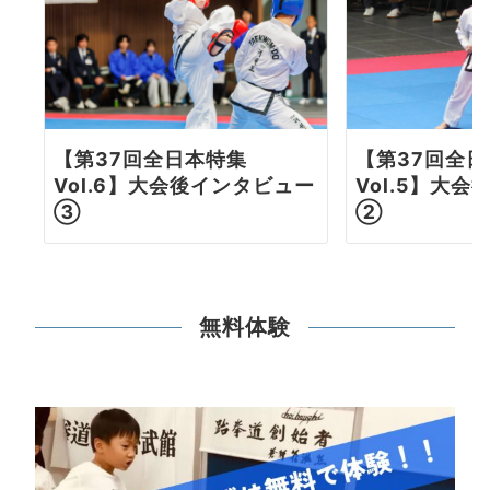
【第37回全日本特集
【第37回全
Vol.6】大会後インタビュー
Vol.5】大
③
②
無料体験