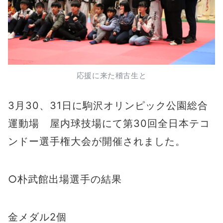
応援に来た稽古生と
3月30、31日に駒沢オリンピック公園総合
運動場 屋内球技場にて第30回全日本テコ
ンドー選手権大会が開催されました。
○朴武館出場選手の結果
金メダル2個