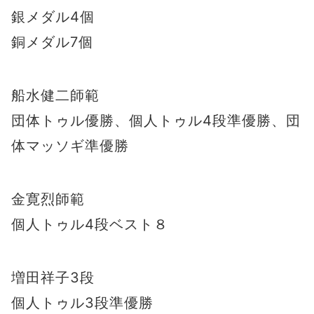
銀メダル4個
銅メダル7個
船水健二師範
団体トゥル優勝、個人トゥル4段準優勝、団
体マッソギ準優勝
金寛烈師範
個人トゥル4段ベスト８
増田祥子3段
個人トゥル3段準優勝