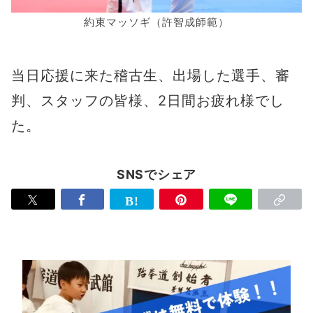
約束マッソギ（許智成師範）
当日応援に来た稽古生、出場した選手、審
判、スタッフの皆様、2日間お疲れ様でし
た。
SNSでシェア