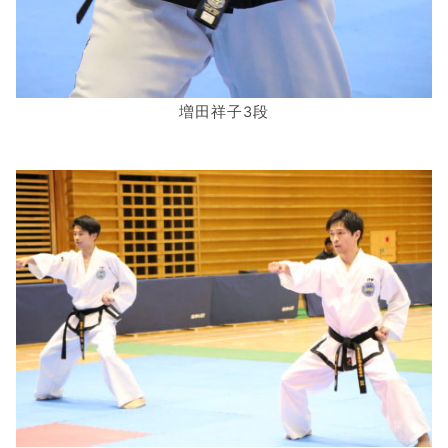
増田祥子3段