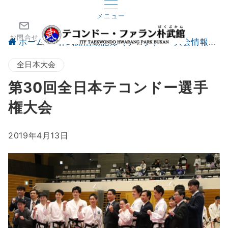
メニュー
お問合せ
ホーム
朴武館活動記録（ブログ）
大会情報
全日本大会
第30回全日本テコンドー選手
権大会
2019年4月13日