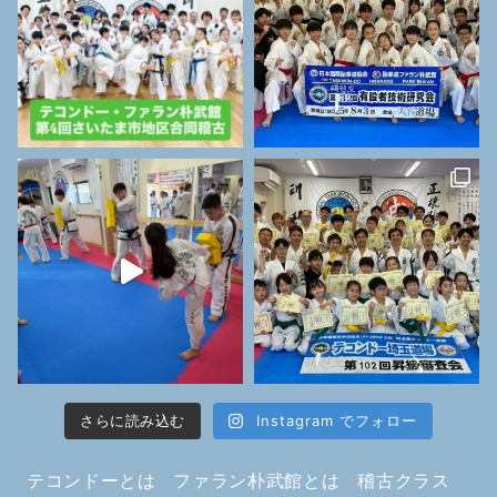
さらに読み込む
Instagram でフォロー
テコンドーとは
ファラン朴武館とは
稽古クラス