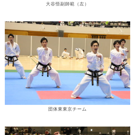
大谷悟副師範（左）
団体東東京チーム