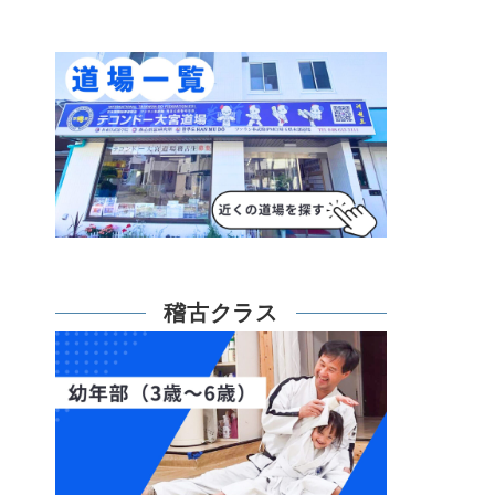
稽古クラス