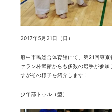
2017年5月21日（日）
府中市民総合体育館にて、第21回東
ァラン朴武館からも多数の選手が参加
すがその様子を紹介します！
少年部トゥル（型）