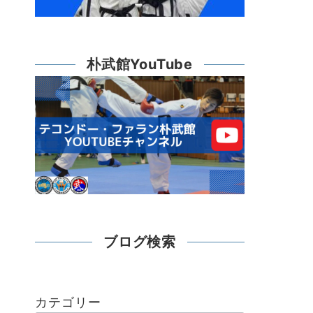
朴武館YouTube
ブログ検索
カテゴリー