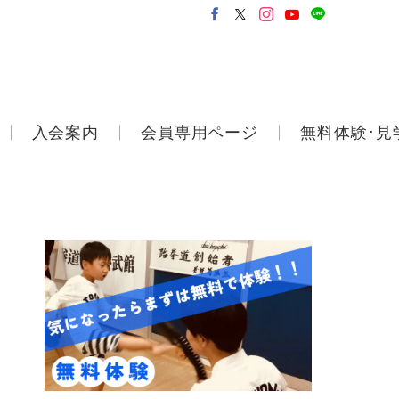
入会案内
会員専用ページ
無料体験･見