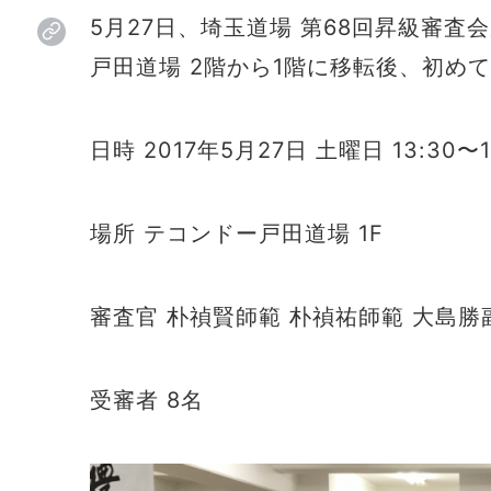
5月27日、埼玉道場 第68回昇級審
戸田道場 2階から1階に移転後、初め
日時 2017年5月27日 土曜日 13:30〜1
場所 テコンドー戸田道場 1F
審査官 朴禎賢師範 朴禎祐師範 大島勝
受審者 8名