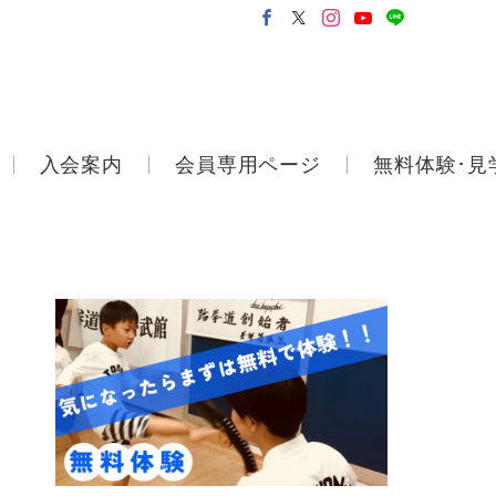
入会案内
会員専用ページ
無料体験･見