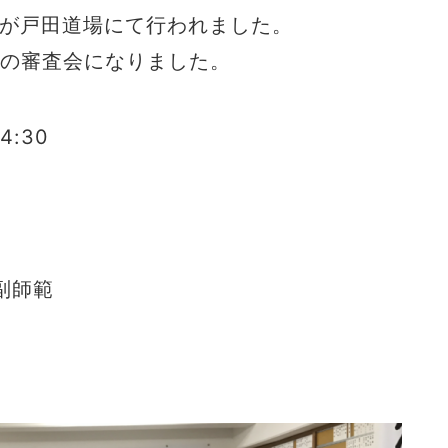
査会が戸田道場にて行われました。
ての審査会になりました。
4:30
副師範