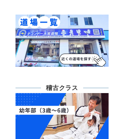
稽古クラス