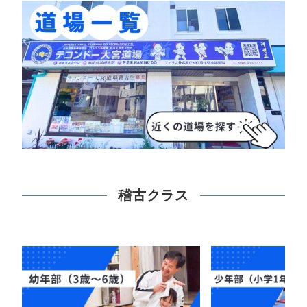
稽古クラス