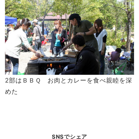
2部はＢＢＱ お肉とカレーを食べ親睦を深
めた
SNSでシェア