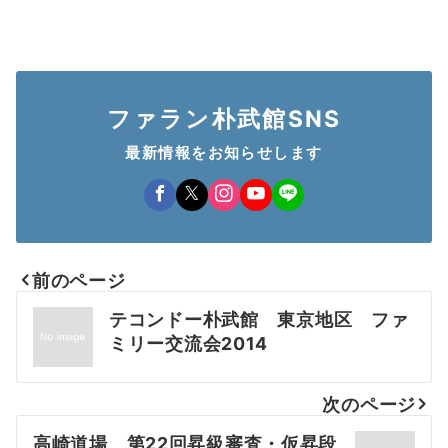
ファラン朴武館SNS
最新情報をお知らせします
前のページ
投
テコンドー朴武館 東京地区 ファ
稿
ミリー交流会2014
ナ
次のページ
ビ
高崎道場 第22回昇級審査・仮昇段