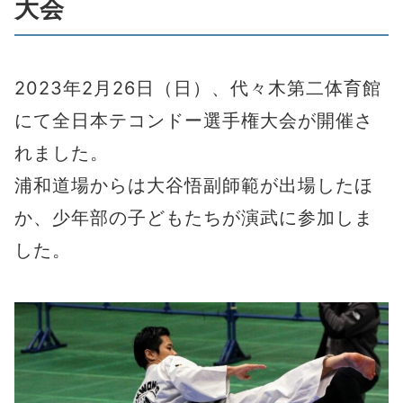
大会
2023年2月26日（日）、代々木第二体育館
にて全日本テコンドー選手権大会が開催さ
れました。
浦和道場からは大谷悟副師範が出場したほ
か、少年部の子どもたちが演武に参加しま
した。