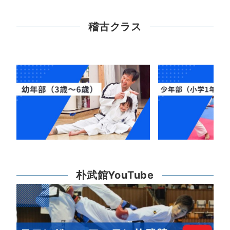
稽古クラス
朴武館YouTube