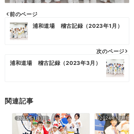
前のページ
投
浦和道場 稽古記録（2023年1月）
稿
ナ
次のページ
ビ
浦和道場 稽古記録（2023年3月）
ゲ
ー
シ
ョ
関連記事
ン
2025年1月1日
2024年12月1日