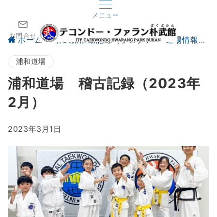
メニュー
お問合せ
ホーム
朴武館活動記録（ブログ）
道場情報
浦和道場
浦和道場 稽古記録（2023年
2月）
2023年3月1日