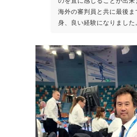
のを直に感じることが出来
海外の審判員と共に最後ま
身、良い経験になりました