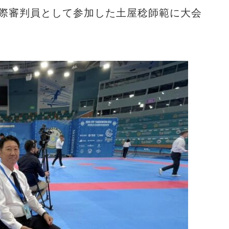
国際審判員として参加した土屋稔師範に大会