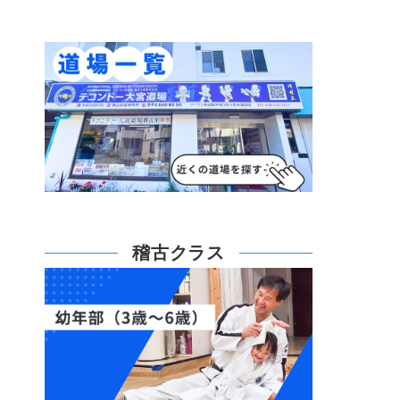
稽古クラス