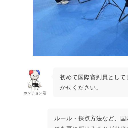
初めて国際審判員として
かせください。
ホンチョン君
ルール・採点方法など、国