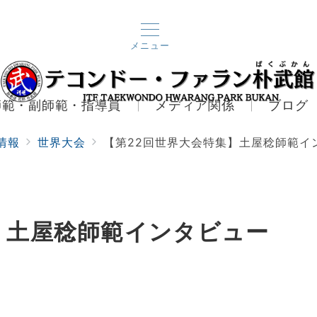
メニュー
師範・副師範・指導員
メディア関係
ブログ
情報
世界大会
【第22回世界大会特集】土屋稔師範イ
】土屋稔師範インタビュー