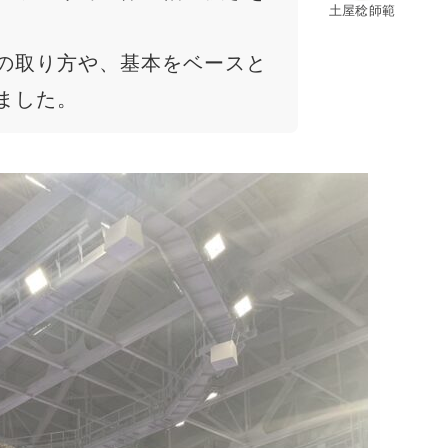
土屋稔師範
の取り方や、基本をベースと
ました。