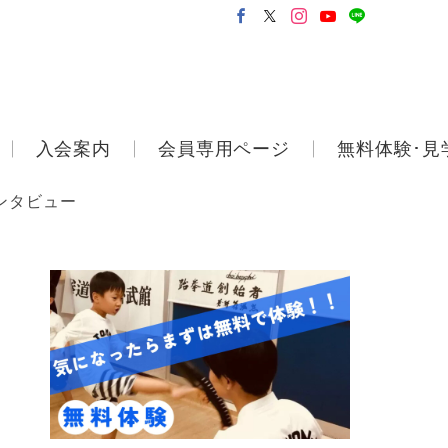
入会案内
会員専用ページ
無料体験･見
ンタビュー