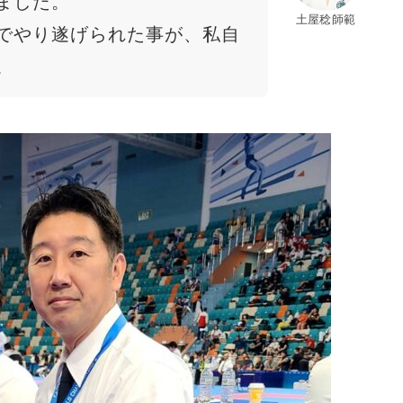
ました。
土屋稔師範
でやり遂げられた事が、私自
。