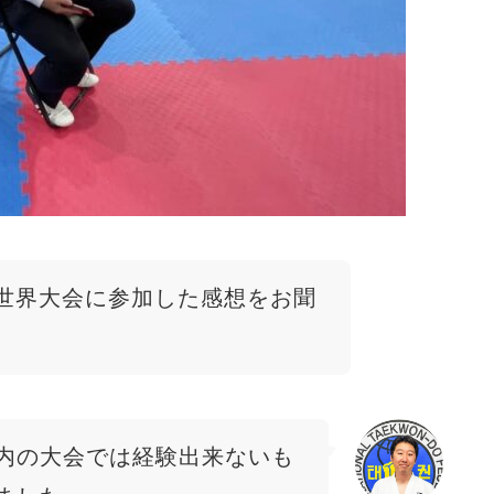
世界大会に参加した感想をお聞
内の大会では経験出来ないも