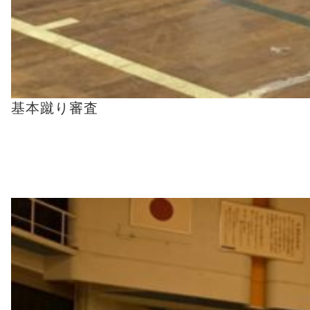
基本蹴り審査