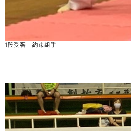
1段受審 約束組手