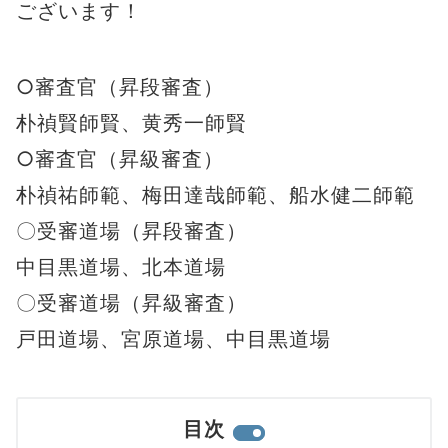
ございます！
○審査官（昇段審査）
朴禎賢師賢、黄秀一師賢
○審査官（昇級審査）
朴禎祐師範、梅田達哉師範、船水健二師範
〇受審道場（昇段審査）
中目黒道場、北本道場
〇受審道場（昇級審査）
戸田道場、宮原道場、中目黒道場
目次