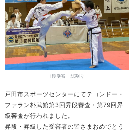
1段受審 試割り
戸田市スポーツセンターにてテコンドー・
ファラン朴武館第3回昇段審査・第79回昇
級審査が行われました。
昇段・昇級した受審者の皆さまおめでとう