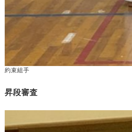
約束組手
昇段審査