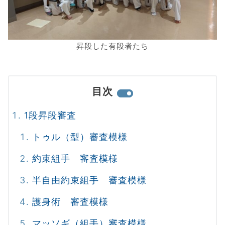
昇段した有段者たち
目次
1段昇段審査
トゥル（型）審査模様
約束組手 審査模様
半自由約束組手 審査模様
護身術 審査模様
マッソギ（組手）審査模様