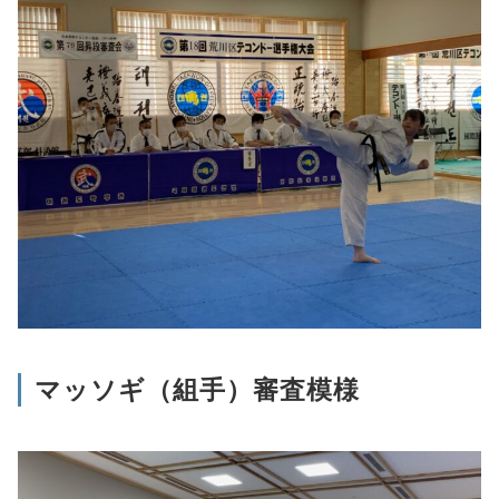
マッソギ（組手）審査模様