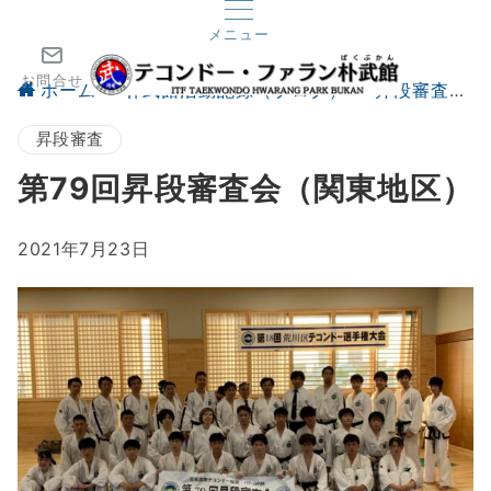
メニュー
お問合せ
ホーム
朴武館活動記録（ブログ）
昇段審査
昇段審査
第79回昇段審査会（関東地区）
2021年7月23日