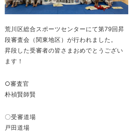
荒川区総合スポーツセンターにて第79回昇
段審査会（関東地区）が行われました。
昇段した受審者の皆さまおめでとうござい
ます！
○審査官
朴禎賢師賢
〇受審道場
戸田道場