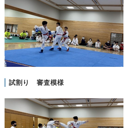
試割り 審査模様