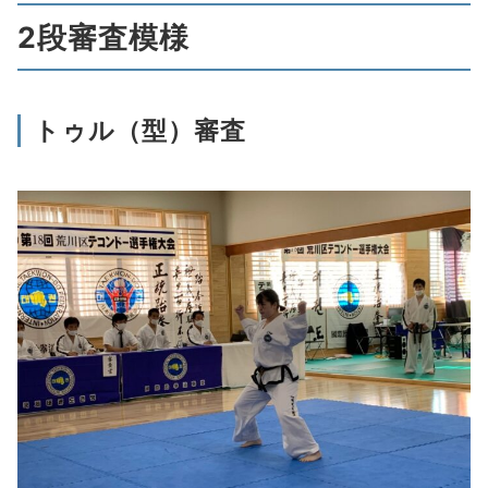
2段審査模様
トゥル（型）審査