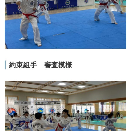
約束組手 審査模様