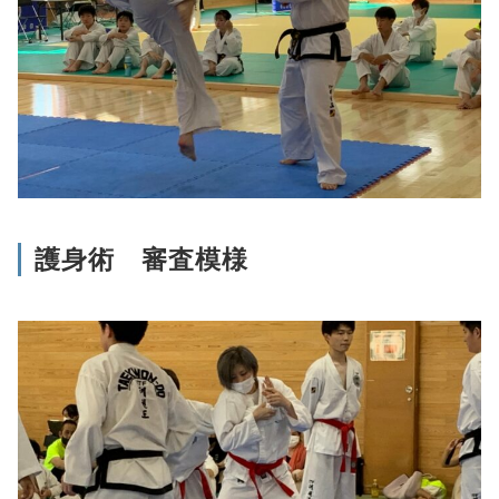
護身術 審査模様