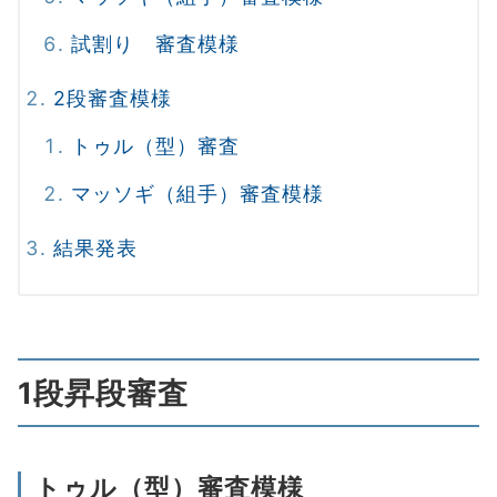
試割り 審査模様
2段審査模様
トゥル（型）審査
マッソギ（組手）審査模様
結果発表
1段昇段審査
トゥル（型）審査模様