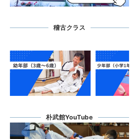
稽古クラス
朴武館YouTube