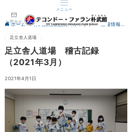
メニュー
お問合せ
ホーム
朴武館活動記録（ブログ）
道場情報
足立舎人道場
足立舎人道場 稽古記録
（2021年3月）
2021年4月1日