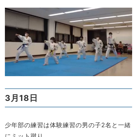
3月18日
少年部の練習は体験練習の男の子2名と一緒
にミット蹴り。