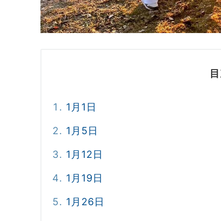
目
1月1日
1月5日
1月12日
1月19日
1月26日