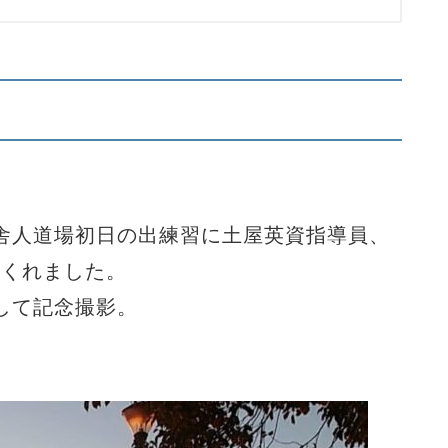
舎人道場初日の出練習に土屋英資指導員、
てくれました。
して記念撮影。