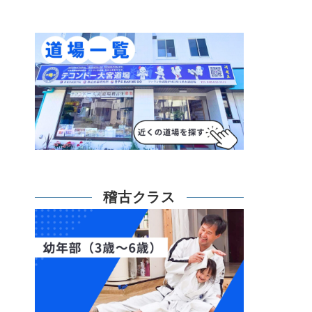
稽古クラス