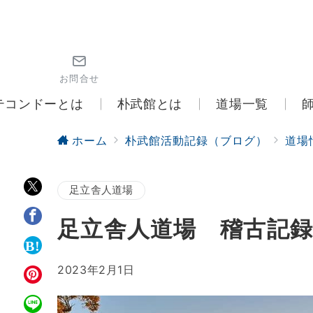
お問合せ
テコンドーとは
朴武館とは
道場一覧
ホーム
朴武館活動記録（ブログ）
道場
足立舎人道場
足立舎人道場 稽古記録（
2023年2月1日