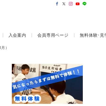
入会案内
会員専用ページ
無料体験･見
1月）