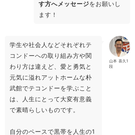
す方へメッセージ
をお願いし
ます！
学生や社会人などそれぞれテ
コンドーへの取り組み方や関
山本 喜久1
わり方は違えど、愛と勇気と
段
元気に溢れアットホームな朴
武館でテコンドーを学ぶこと
は、人生にとって大変有意義
で素晴らしいものです。
自分のペースで黒帯を人生の1