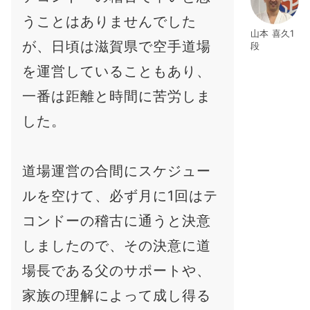
うことはありませんでした
山本 喜久1
が、日頃は滋賀県で空手道場
段
を運営していることもあり、
一番は距離と時間に苦労しま
した。
道場運営の合間にスケジュー
ルを空けて、必ず月に1回はテ
コンドーの稽古に通うと決意
しましたので、その決意に道
場長である父のサポートや、
家族の理解によって成し得る