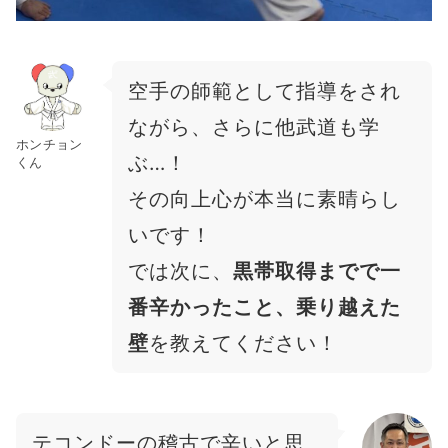
空手の師範として指導をされ
ながら、さらに他武道も学
ホンチョン
ぶ…！
くん
その向上心が本当に素晴らし
いです！
では次に、
黒帯取得までで一
番辛かったこと、乗り越えた
壁
を教えてください！
テコンドーの稽古で辛いと思