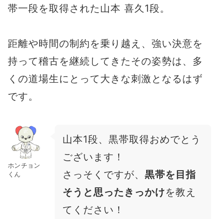
帯一段を取得された山本 喜久1段。
距離や時間の制約を乗り越え、強い決意を
持って稽古を継続してきたその姿勢は、多
くの道場生にとって大きな刺激となるはず
です。
山本1段、黒帯取得おめでとう
ございます！
ホンチョン
さっそくですが、
黒帯を目指
くん
そうと思ったきっかけ
を教え
てください！