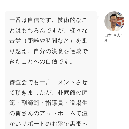
一番は自信です。技術的なこ
とはもちろんですが、様々な
山本 喜久1
苦労（距離や時間など）を乗
段
り越え、自分の決意を達成で
きたことへの自信です。
審査会でも一言コメントさせ
て頂きましたが、朴武館の師
範・副師範・指導員・道場生
の皆さんのアットホームで温
かいサポートのお陰で黒帯へ