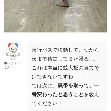
夜行バスで移動して、朝から
夜まで稽古してまた帰る…。
ホンチョン
これは本当に並大抵の努力で
くん
はできないですね…！
では次に、
黒帯を取って、一
番変わったと思うこと
を教え
てください！