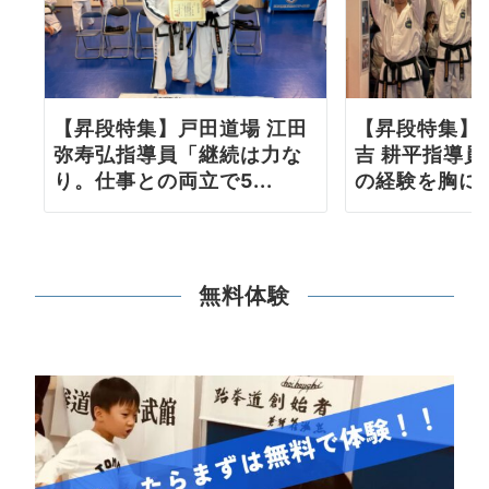
【昇段特集】戸田道場 江田
【昇段特集】
弥寿弘指導員「継続は力な
吉 耕平指導
り。仕事との両立で5...
の経験を胸に更
無料体験