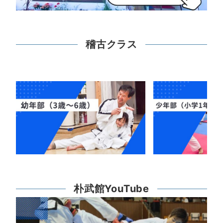
稽古クラス
朴武館YouTube