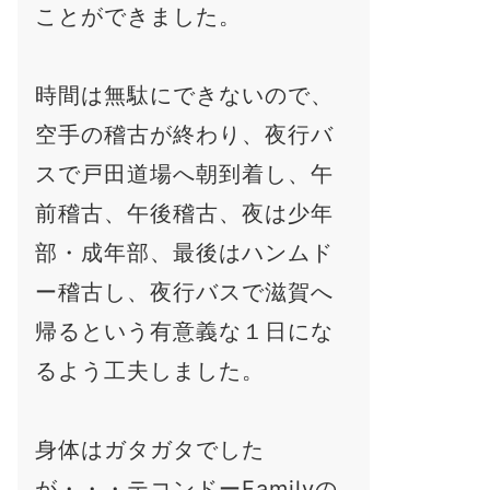
ことができました。
時間は無駄にできないので、
空手の稽古が終わり、夜行バ
スで戸田道場へ朝到着し、午
前稽古、午後稽古、夜は少年
部・成年部、最後はハンムド
ー稽古し、夜行バスで滋賀へ
帰るという有意義な１日にな
るよう工夫しました。
身体はガタガタでした
が・・・テコンドーFamilyの