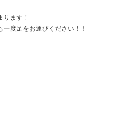
まります！
も一度足をお運びください！！