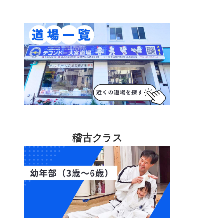
稽古クラス