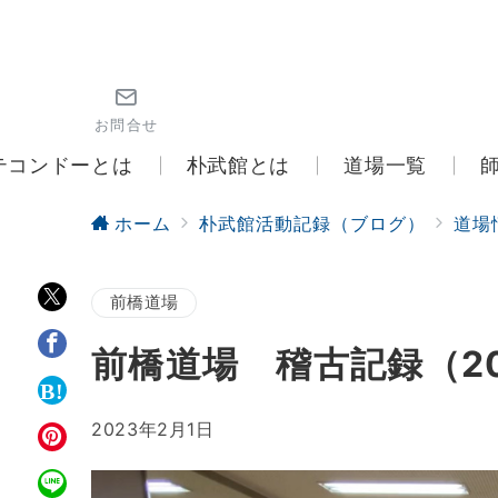
お問合せ
テコンドーとは
朴武館とは
道場一覧
ホーム
朴武館活動記録（ブログ）
道場
前橋道場
前橋道場 稽古記録（20
2023年2月1日