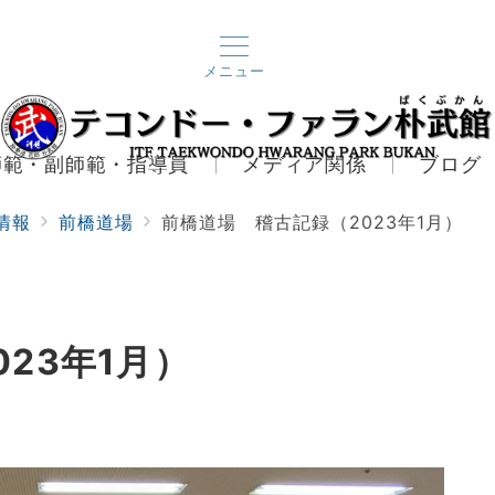
メニュー
師範・副師範・指導員
メディア関係
ブログ
情報
前橋道場
前橋道場 稽古記録（2023年1月）
23年1月）