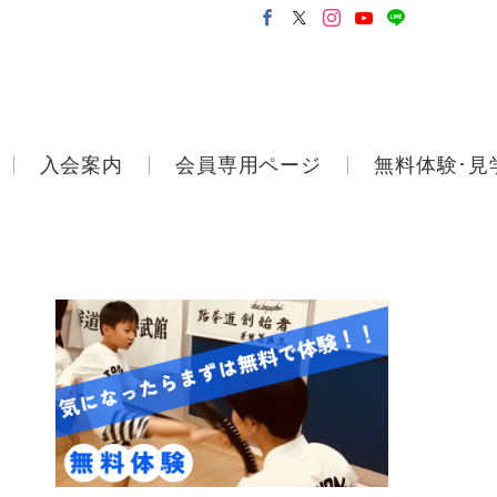
入会案内
会員専用ページ
無料体験･見