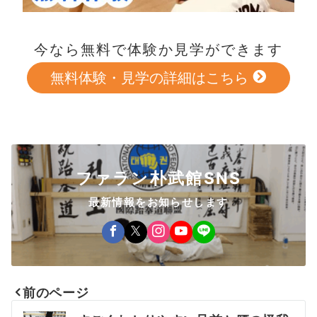
今なら無料で体験か見学ができます
無料体験・見学の詳細はこちら
ファラン朴武館SNS
最新情報をお知らせします
前のページ
投