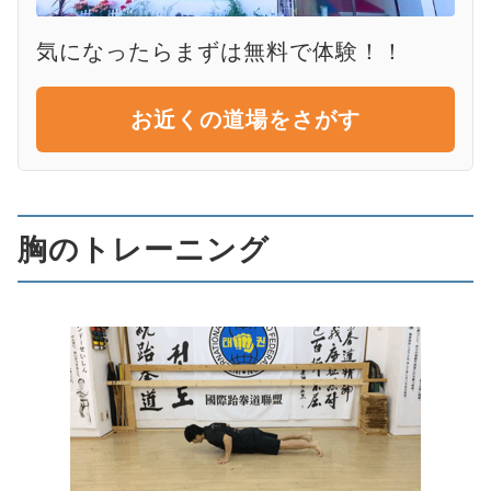
気になったらまずは無料で体験！！
お近くの道場をさがす
胸のトレーニング