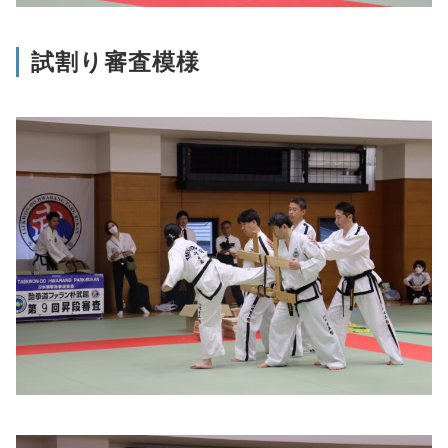
試割り審査模様