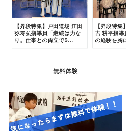
【昇段特集】戸田道場 江田
【昇段特集】
弥寿弘指導員「継続は力な
吉 耕平指導
り。仕事との両立で5...
の経験を胸に更
無料体験