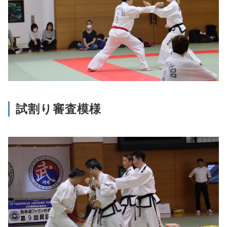
試割り審査模様