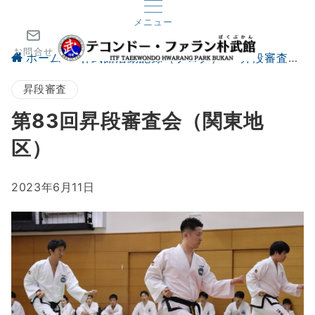
メニュー
お問合せ
ホーム
朴武館活動記録（ブログ）
昇段審査
昇段審査
第83回昇段審査会（関東地
区）
2023年6月11日