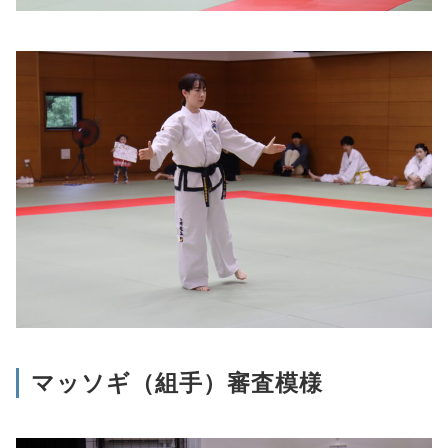
マッソギ（組手）審査模様