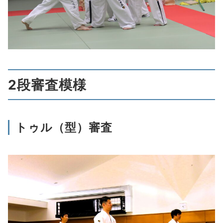
2段審査模様
トゥル（型）審査