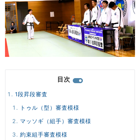
目次
1段昇段審査
トゥル（型）審査模様
マッソギ（組手）審査模様
約束組手審査模様