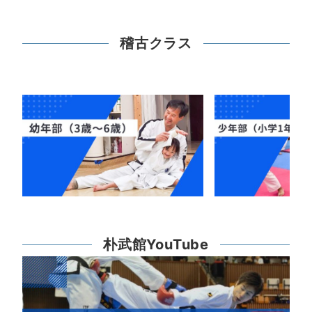
稽古クラス
朴武館YouTube