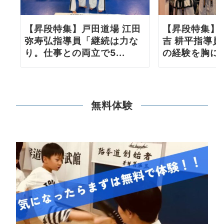
【昇段特集】戸田道場 江田
【昇段特集】
弥寿弘指導員「継続は力な
吉 耕平指導
り。仕事との両立で5...
の経験を胸に更
無料体験