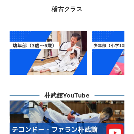
稽古クラス
朴武館YouTube