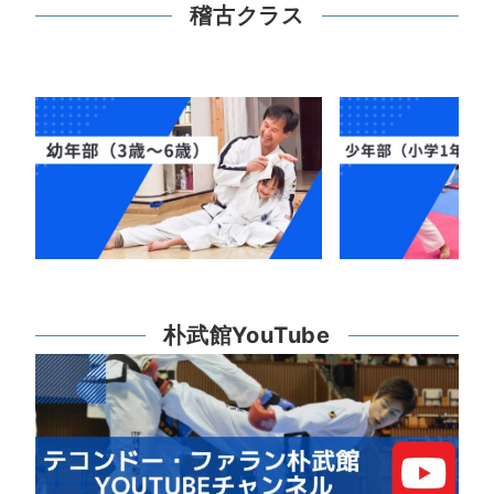
稽古クラス
朴武館YouTube