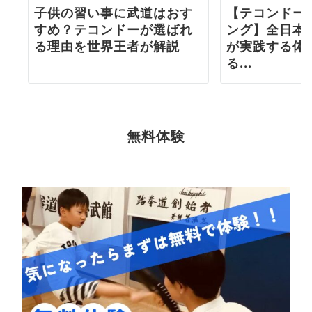
子供の習い事に武道はおす
【テコンドー
すめ？テコンドーが選ばれ
ング】全日本
る理由を世界王者が解説
が実践する体
る...
無料体験