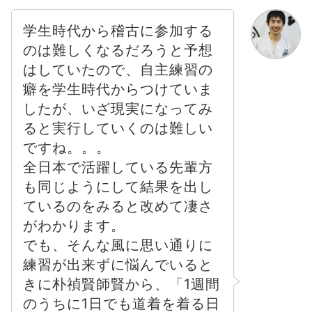
学生時代から稽古に参加する
のは難しくなるだろうと予想
はしていたので、自主練習の
癖を学生時代からつけていま
したが、いざ現実になってみ
ると実行していくのは難しい
ですね。。。
全日本で活躍している先輩方
も同じようにして結果を出し
ているのをみると改めて凄さ
がわかります。
でも、そんな風に思い通りに
練習が出来ずに悩んでいると
きに朴禎賢師賢から、「1週間
のうちに1日でも道着を着る日