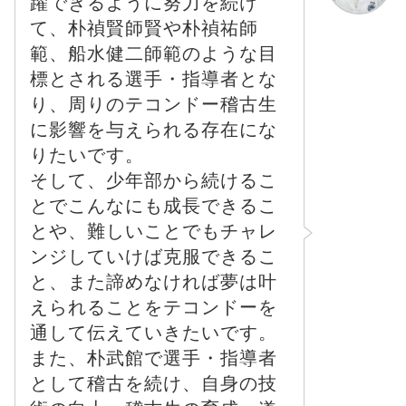
躍できるように努力を続け
て、朴禎賢師賢や朴禎祐師
範、船水健二師範のような目
標とされる選手・指導者とな
り、周りのテコンドー稽古生
に影響を与えられる存在にな
りたいです。
そして、少年部から続けるこ
とでこんなにも成長できるこ
とや、難しいことでもチャレ
ンジしていけば克服できるこ
と、また諦めなければ夢は叶
えられることをテコンドーを
通して伝えていきたいです。
また、朴武館で選手・指導者
として稽古を続け、自身の技