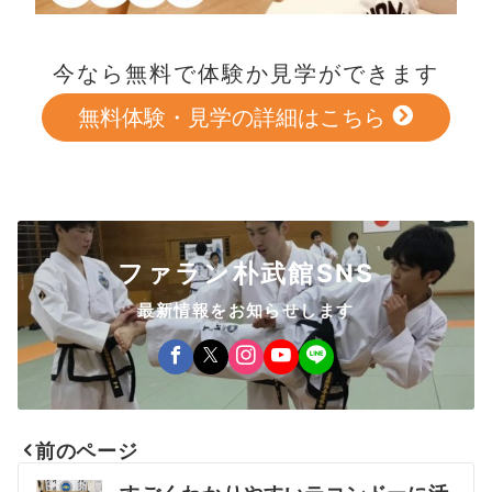
今なら無料で体験か見学ができます
無料体験・見学の詳細はこちら
ファラン朴武館SNS
最新情報をお知らせします
前のページ
投