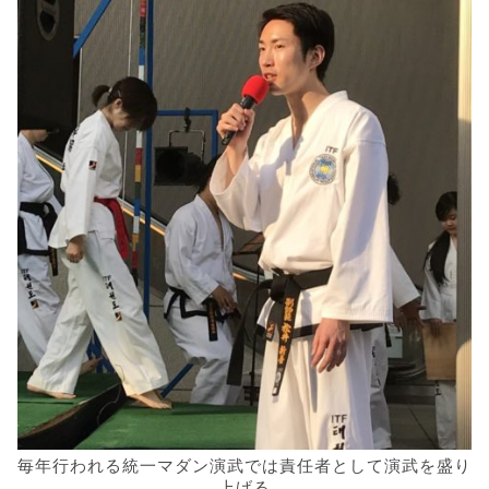
毎年行われる統一マダン演武では責任者として演武を盛り
上げる