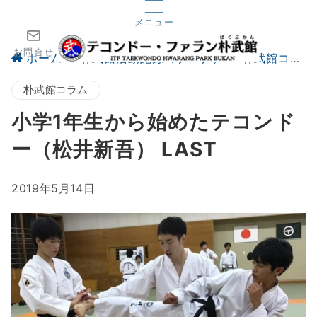
メニュー
お問合せ
ホーム
朴武館活動記録（ブログ）
朴武館コラム
朴武館コラム
小学1年生から始めたテコンド
ー（松井新吾） LAST
2019年5月14日