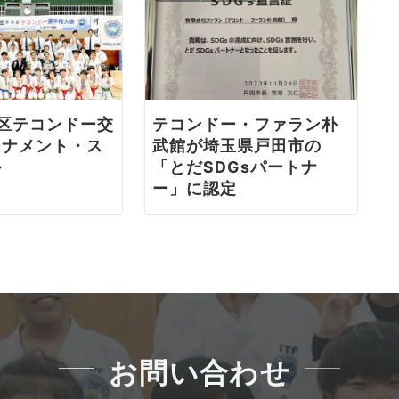
区テコンドー交
テコンドー・ファラン朴
ーナメント・ス
武館が埼玉県戸田市の
ル
「とだSDGsパートナ
ー」に認定
お問い合わせ