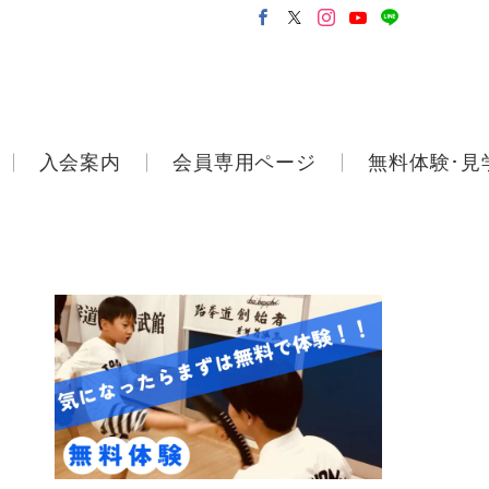
入会案内
会員専用ページ
無料体験･見