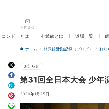
お問合せ
テコンドーとは
朴武館とは
道場一覧
ホーム
朴武館活動記録（ブログ）
お知
お知らせ
第31回全日本大会 少
2020年1月25日