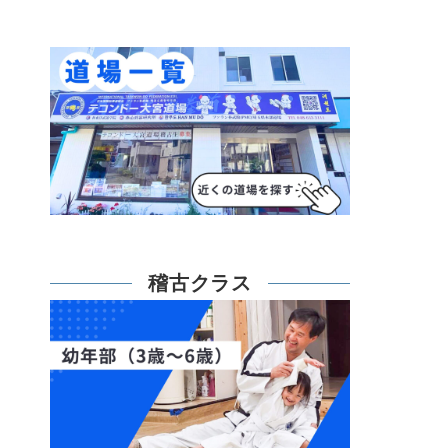
稽古クラス