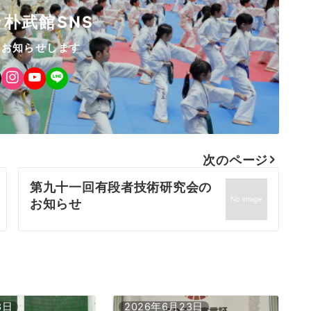
朴武館SNS
をお知らせします
次のページ
第九十一回有段者技術研究会の
お知らせ
3日
2026年6月23日